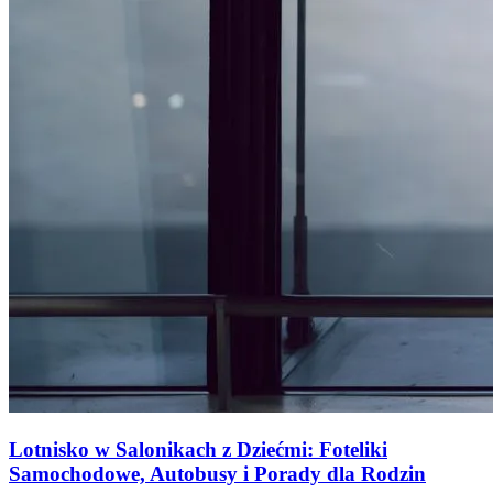
Lotnisko w Salonikach z Dziećmi: Foteliki
Samochodowe, Autobusy i Porady dla Rodzin