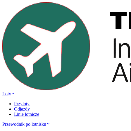
Loty
Przyloty
Odjazdy
Linie lotnicze
Przewodnik po lotnisku