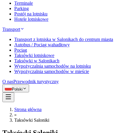
Terminale
Parking
Postój na lotnisku
Hotele lotniskowe
Transport
Transport z lotniska w Salonikach do centrum miasta
Autobus / Pociąg wahadłowy
Pociąg
Taksówki lotniskowe
Taksówki w Salonikach
Wypożyczalnia samochodów na lotnisku
Wypożyczalnia samochodów w mieście
O nas
Przewodnik turystyczny
Polski
Strona główna
»
Taksówki Saloniki
Taksówki Saloniki