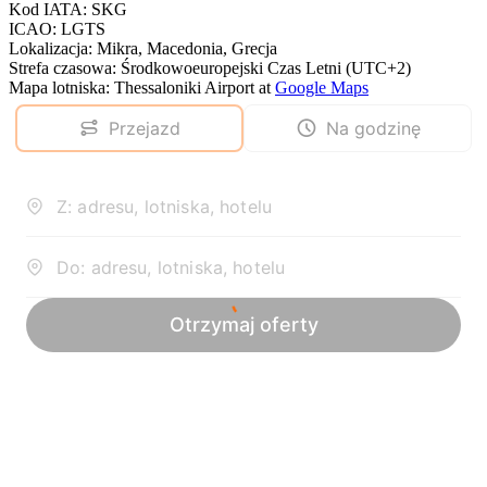
Kod IATA
:
SKG
ICAO
:
LGTS
Lokalizacja
:
Mikra, Macedonia, Grecja
Strefa czasowa
:
Środkowoeuropejski Czas Letni (UTC+2)
Mapa lotniska
:
Thessaloniki Airport
at
Google Maps