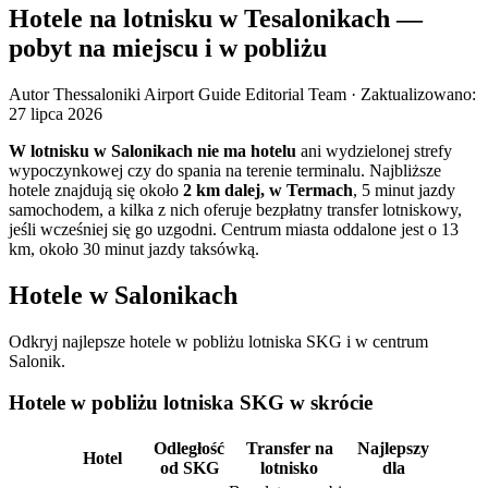
Hotele na lotnisku w Tesalonikach —
pobyt na miejscu i w pobliżu
Autor
Thessaloniki Airport Guide Editorial Team
·
Zaktualizowano
:
27 lipca 2026
W lotnisku w Salonikach nie ma hotelu
ani wydzielonej strefy
wypoczynkowej czy do spania na terenie terminalu. Najbliższe
hotele znajdują się około
2 km dalej, w Termach
, 5 minut jazdy
samochodem, a kilka z nich oferuje bezpłatny transfer lotniskowy,
jeśli wcześniej się go uzgodni. Centrum miasta oddalone jest o 13
km, około 30 minut jazdy taksówką.
Hotele w Salonikach
Odkryj najlepsze hotele w pobliżu lotniska SKG i w centrum
Salonik.
Hotele w pobliżu lotniska SKG w skrócie
Odległość
Transfer na
Najlepszy
Hotel
od SKG
lotnisko
dla