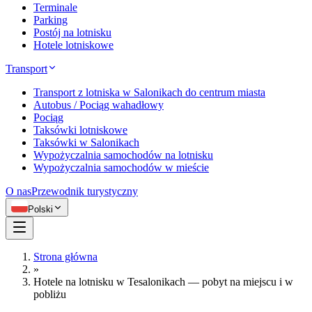
Terminale
Parking
Postój na lotnisku
Hotele lotniskowe
Transport
Transport z lotniska w Salonikach do centrum miasta
Autobus / Pociąg wahadłowy
Pociąg
Taksówki lotniskowe
Taksówki w Salonikach
Wypożyczalnia samochodów na lotnisku
Wypożyczalnia samochodów w mieście
O nas
Przewodnik turystyczny
Polski
Strona główna
»
Hotele na lotnisku w Tesalonikach — pobyt na miejscu i w
pobliżu