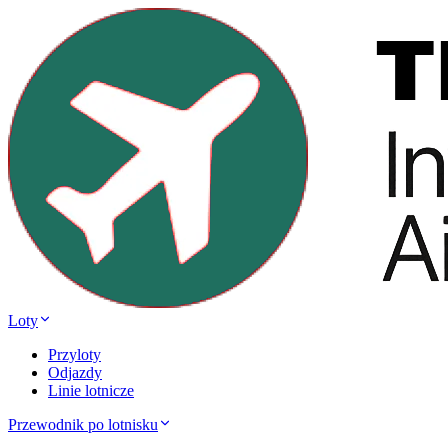
Loty
Przyloty
Odjazdy
Linie lotnicze
Przewodnik po lotnisku