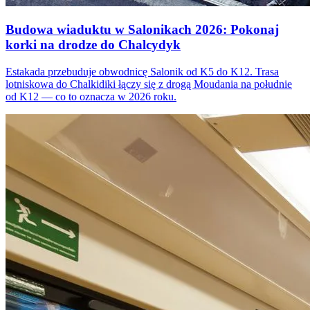
Budowa wiaduktu w Salonikach 2026: Pokonaj
korki na drodze do Chalcydyk
Estakada przebuduje obwodnicę Salonik od K5 do K12. Trasa
lotniskowa do Chalkidiki łączy się z drogą Moudania na południe
od K12 — co to oznacza w 2026 roku.