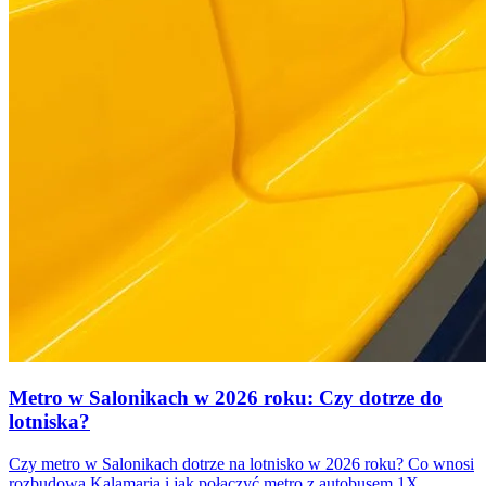
Metro w Salonikach w 2026 roku: Czy dotrze do
lotniska?
Czy metro w Salonikach dotrze na lotnisko w 2026 roku? Co wnosi
rozbudowa Kalamaria i jak połączyć metro z autobusem 1X,