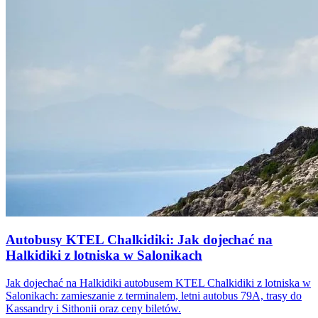
Autobusy KTEL Chalkidiki: Jak dojechać na
Halkidiki z lotniska w Salonikach
Jak dojechać na Halkidiki autobusem KTEL Chalkidiki z lotniska w
Salonikach: zamieszanie z terminalem, letni autobus 79A, trasy do
Kassandry i Sithonii oraz ceny biletów.