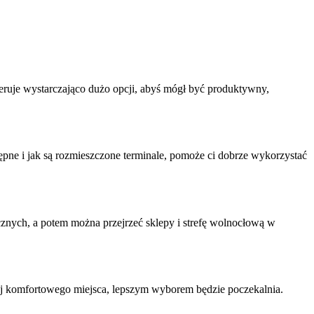
feruje wystarczająco dużo opcji, abyś mógł być produktywny,
tępne i jak są rozmieszczone terminale, pomoże ci dobrze wykorzystać
micznych, a potem można przejrzeć sklepy i strefę wolnocłową w
ziej komfortowego miejsca, lepszym wyborem będzie poczekalnia.