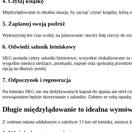
4. Czytaj książkę
Międzylądowanie to idealna okazja, by zacząć czytać książkę, którą o
5. Zaplanuj swoją podróż
Wykorzystaj ten czas wolny na planowanie: stwórz listę rzeczy do zrob
6. Odwiedź salonik lotniskowy
SKG posiada cztery saloniki biznesowe, wszystkie zlokalizowane za
wygodne miejsca siedzące, przekąski, napoje oraz spokojną przestrzeń 
opcją na dłuższy postój.
7. Odpoczynek i regeneracja
Na lotnisku SKG nie ma dedykowanych kapsuł do spania ani stref cis
rozwiązaniem będzie skorzystanie z saloniku. Zabierz ze sobą opaskę 
Długie międzylądowanie to idealna wymówk
Z centrum miasta oddalonym o zaledwie 13 km od lotniska, możesz łat