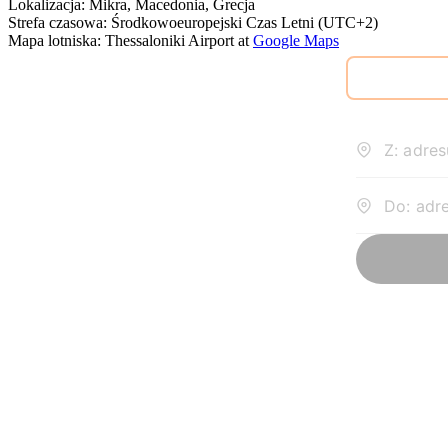
Lokalizacja
:
Mikra, Macedonia, Grecja
Strefa czasowa
:
Środkowoeuropejski Czas Letni (UTC+2)
Mapa lotniska
:
Thessaloniki Airport
at
Google Maps