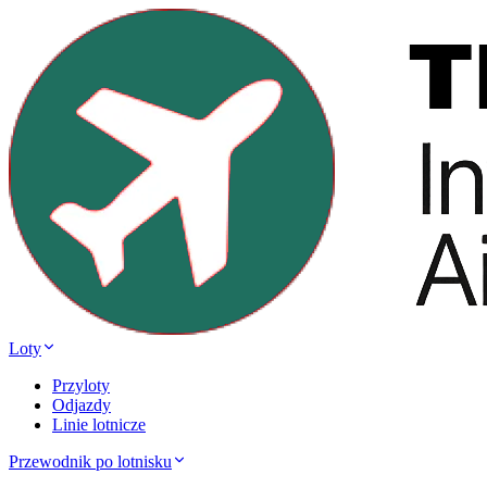
Loty
Przyloty
Odjazdy
Linie lotnicze
Przewodnik po lotnisku