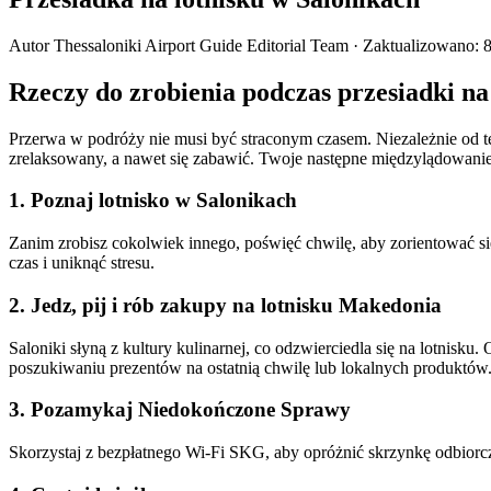
Autor
Thessaloniki Airport Guide Editorial Team
·
Zaktualizowano
:
Rzeczy do zrobienia podczas przesiadki n
Przerwa w podróży nie musi być straconym czasem. Niezależnie od teg
zrelaksowany, a nawet się zabawić. Twoje następne międzylądowani
1. Poznaj lotnisko w Salonikach
Zanim zrobisz cokolwiek innego, poświęć chwilę, aby zorientować się 
czas i uniknąć stresu.
2. Jedz, pij i rób zakupy na lotnisku Makedonia
Saloniki słyną z kultury kulinarnej, co odzwierciedla się na lotnisku
poszukiwaniu prezentów na ostatnią chwilę lub lokalnych produktów
3. Pozamykaj Niedokończone Sprawy
Skorzystaj z bezpłatnego Wi-Fi SKG, aby opróżnić skrzynkę odbiorczą