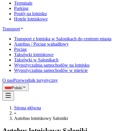
Terminale
Parking
Postój na lotnisku
Hotele lotniskowe
Transport
Transport z lotniska w Salonikach do centrum miasta
Autobus / Pociąg wahadłowy
Pociąg
Taksówki lotniskowe
Taksówki w Salonikach
Wypożyczalnia samochodów na lotnisku
Wypożyczalnia samochodów w mieście
O nas
Przewodnik turystyczny
Polski
Strona główna
»
Autobus lotniskowy Saloniki
Autobus lotniskowy Saloniki