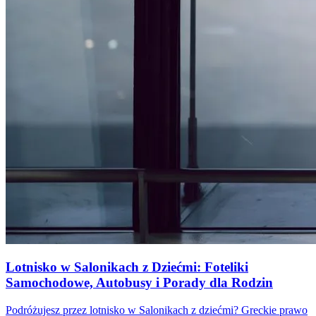
Lotnisko w Salonikach z Dziećmi: Foteliki
Samochodowe, Autobusy i Porady dla Rodzin
Podróżujesz przez lotnisko w Salonikach z dziećmi? Greckie prawo