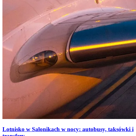
Lotnisko w Salonikach w nocy: autobusy, taksówki i
transfery