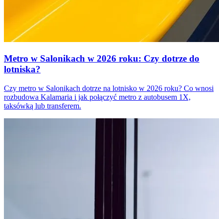
Metro w Salonikach w 2026 roku: Czy dotrze do
lotniska?
Czy metro w Salonikach dotrze na lotnisko w 2026 roku? Co wnosi
rozbudowa Kalamaria i jak połączyć metro z autobusem 1X,
taksówką lub transferem.