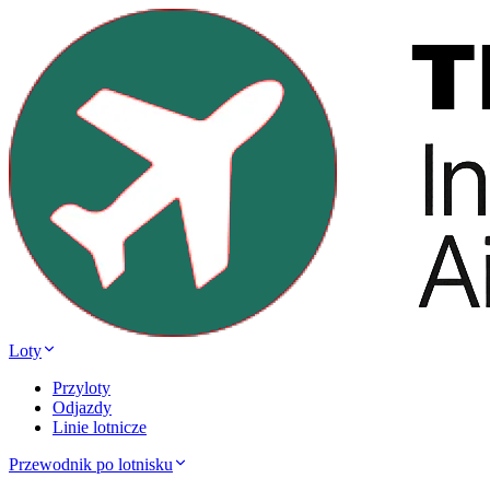
Loty
Przyloty
Odjazdy
Linie lotnicze
Przewodnik po lotnisku