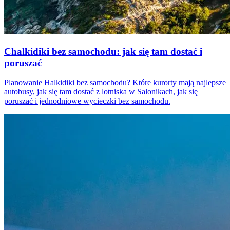
Chalkidiki bez samochodu: jak się tam dostać i
poruszać
Planowanie Halkidiki bez samochodu? Które kurorty mają najlepsze
autobusy, jak się tam dostać z lotniska w Salonikach, jak się
poruszać i jednodniowe wycieczki bez samochodu.