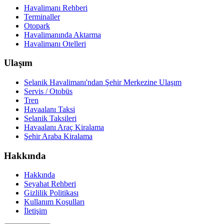
Havalimanı Rehberi
Terminaller
Otopark
Havalimanında Aktarma
Havalimanı Otelleri
Ulaşım
Selanik Havalimanı'ndan Şehir Merkezine Ulaşım
Servis / Otobüs
Tren
Havaalanı Taksi
Selanik Taksileri
Havaalanı Araç Kiralama
Şehir Araba Kiralama
Hakkında
Hakkında
Seyahat Rehberi
Gizlilik Politikası
Kullanım Koşulları
İletişim