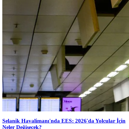
Selanik Havalimanı'nda EES: 2026'da Yolcular İçin
Neler Değişecek?