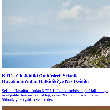
KTEL Chalkidiki Otobüsleri: Selanik
Havalimanı'ndan Halkidiki'ye Nasıl Gidilir
Selanik Havalimanı'ndan KTEL Halkidiki otobüsleriyle Halkidiki'ye
nasıl gidilir: terminal karışıklığı, yazın 79A hattı, Kassandra ve
Sithonia güzergahları ve ücretler.