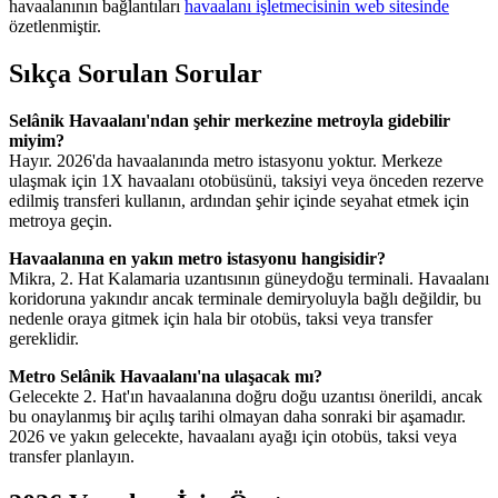
havaalanının bağlantıları
havaalanı işletmecisinin web sitesinde
özetlenmiştir.
Sıkça Sorulan Sorular
Selânik Havaalanı'ndan şehir merkezine metroyla gidebilir
miyim?
Hayır. 2026'da havaalanında metro istasyonu yoktur. Merkeze
ulaşmak için 1X havaalanı otobüsünü, taksiyi veya önceden rezerve
edilmiş transferi kullanın, ardından şehir içinde seyahat etmek için
metroya geçin.
Havaalanına en yakın metro istasyonu hangisidir?
Mikra, 2. Hat Kalamaria uzantısının güneydoğu terminali. Havaalanı
koridoruna yakındır ancak terminale demiryoluyla bağlı değildir, bu
nedenle oraya gitmek için hala bir otobüs, taksi veya transfer
gereklidir.
Metro Selânik Havaalanı'na ulaşacak mı?
Gelecekte 2. Hat'ın havaalanına doğru doğu uzantısı önerildi, ancak
bu onaylanmış bir açılış tarihi olmayan daha sonraki bir aşamadır.
2026 ve yakın gelecekte, havaalanı ayağı için otobüs, taksi veya
transfer planlayın.