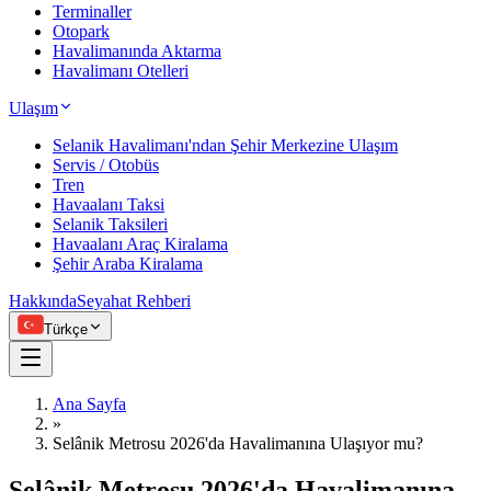
Terminaller
Otopark
Havalimanında Aktarma
Havalimanı Otelleri
Ulaşım
Selanik Havalimanı'ndan Şehir Merkezine Ulaşım
Servis / Otobüs
Tren
Havaalanı Taksi
Selanik Taksileri
Havaalanı Araç Kiralama
Şehir Araba Kiralama
Hakkında
Seyahat Rehberi
Türkçe
Ana Sayfa
»
Selânik Metrosu 2026'da Havalimanına Ulaşıyor mu?
Selânik Metrosu 2026'da Havalimanına