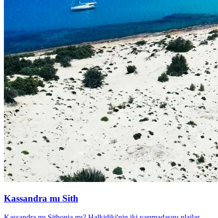
Kassandra mı Sith
Kassandra mı Sithonia mı? Halkidiki'nin iki yarımadasını plajlar,