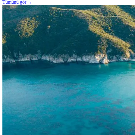
Tümünü gör →