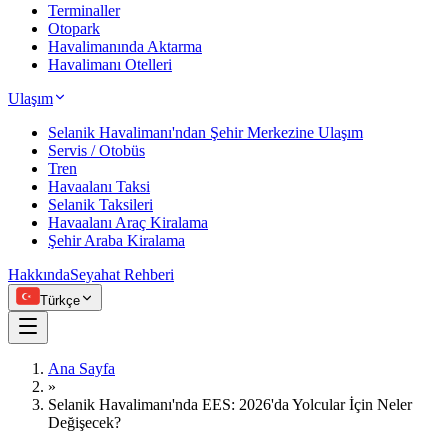
Terminaller
Otopark
Havalimanında Aktarma
Havalimanı Otelleri
Ulaşım
Selanik Havalimanı'ndan Şehir Merkezine Ulaşım
Servis / Otobüs
Tren
Havaalanı Taksi
Selanik Taksileri
Havaalanı Araç Kiralama
Şehir Araba Kiralama
Hakkında
Seyahat Rehberi
Türkçe
Ana Sayfa
»
Selanik Havalimanı'nda EES: 2026'da Yolcular İçin Neler
Değişecek?