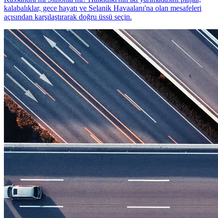
kalabalıklar, gece hayatı ve Selanik Havaalanı'na olan mesafeleri
açısından karşılaştırarak doğru üssü seçin.