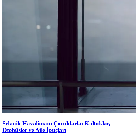
Selanik Havalimanı Çocuklarla: Koltuklar,
Otobüsler ve Aile İpuçları