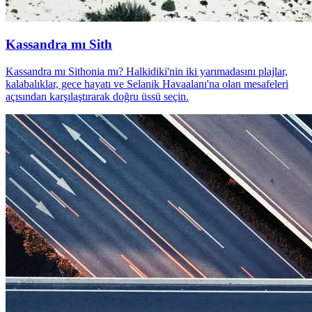
Kassandra mı Sith
Kassandra mı Sithonia mı? Halkidiki'nin iki yarımadasını plajlar,
kalabalıklar, gece hayatı ve Selanik Havaalanı'na olan mesafeleri
açısından karşılaştırarak doğru üssü seçin.