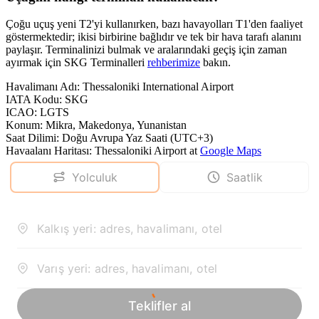
Çoğu uçuş yeni T2'yi kullanırken, bazı havayolları T1'den faaliyet
göstermektedir; ikisi birbirine bağlıdır ve tek bir hava tarafı alanını
paylaşır. Terminalinizi bulmak ve aralarındaki geçiş için zaman
ayırmak için SKG Terminalleri
rehberimize
bakın.
Havalimanı Adı
:
Thessaloniki International Airport
IATA Kodu
:
SKG
ICAO
:
LGTS
Konum
:
Mikra, Makedonya, Yunanistan
Saat Dilimi
:
Doğu Avrupa Yaz Saati (UTC+3)
Havaalanı Haritası
:
Thessaloniki Airport
at
Google Maps