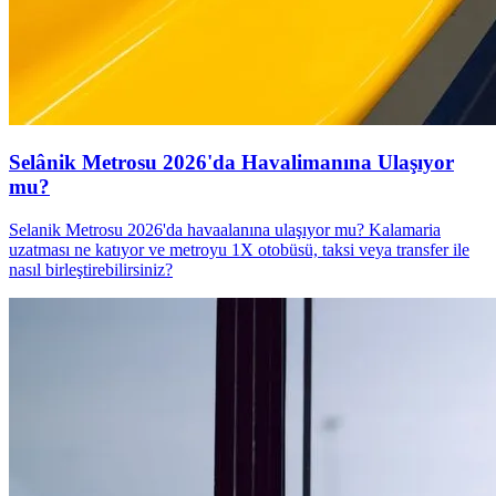
Selânik Metrosu 2026'da Havalimanına Ulaşıyor
mu?
Selanik Metrosu 2026'da havaalanına ulaşıyor mu? Kalamaria
uzatması ne katıyor ve metroyu 1X otobüsü, taksi veya transfer ile
nasıl birleştirebilirsiniz?