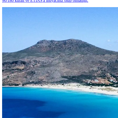
90/180 kuralı ve ETIAS'a ihtiyacınız olup olmadığı.