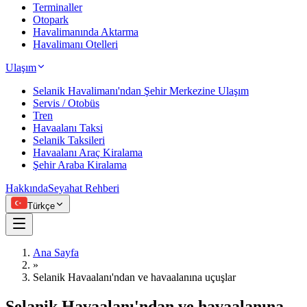
Terminaller
Otopark
Havalimanında Aktarma
Havalimanı Otelleri
Ulaşım
Selanik Havalimanı'ndan Şehir Merkezine Ulaşım
Servis / Otobüs
Tren
Havaalanı Taksi
Selanik Taksileri
Havaalanı Araç Kiralama
Şehir Araba Kiralama
Hakkında
Seyahat Rehberi
Türkçe
Ana Sayfa
»
Selanik Havaalanı'ndan ve havaalanına uçuşlar
Selanik Havaalanı'ndan ve havaalanına