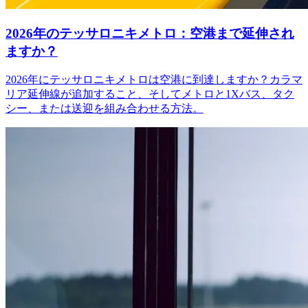
2026年のテッサロニキメトロ：空港まで延伸され
ますか？
2026年にテッサロニキメトロは空港に到達しますか？カラマ
リア延伸線が追加すること、そしてメトロと1Xバス、タク
シー、または送迎を組み合わせる方法。