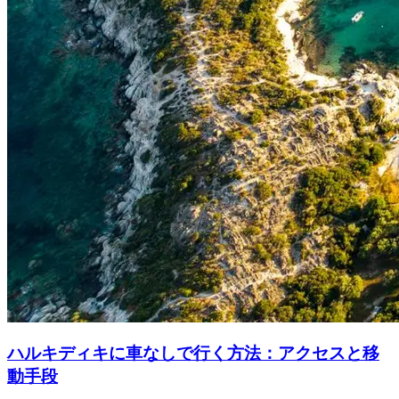
ハルキディキに車なしで行く方法：アクセスと移
動手段