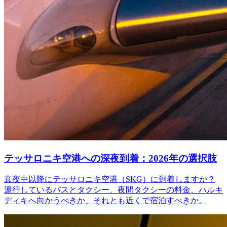
テッサロニキ空港への深夜到着：2026年の選択肢
真夜中以降にテッサロニキ空港（SKG）に到着しますか？
運行しているバスとタクシー、夜間タクシーの料金、ハルキ
ディキへ向かうべきか、それとも近くで宿泊すべきか。