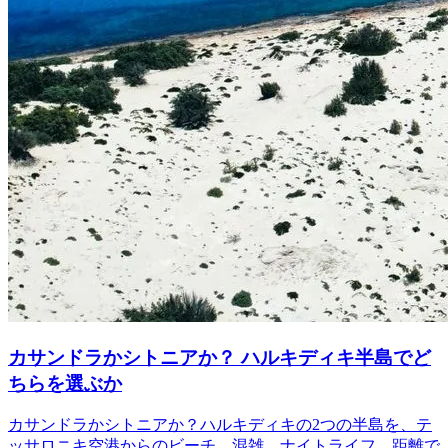
カサンドラかシトニアか？ ハルキディキ半島でど
ちらを選ぶか
カサンドラかシトニアか？ハルキディキの2つの半島を、テ
ッサロニキ空港からのビーチ、混雑、ナイトライフ、距離で