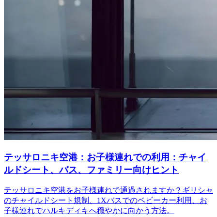
テッサロニキ空港：お子様連れでの利用：チャイ
ルドシート、バス、ファミリー向けヒント
テッサロニキ空港をお子様連れで通過されますか？ギリシャ
のチャイルドシート規制、1Xバスでのベビーカー利用、お
子様連れでハルキディキへ穏やかに向かう方法。