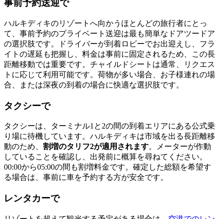
事前予約送迎で
ハルキディキのリゾートへ向かうほとんどの旅行者にとっ
て、事前予約のプライベート送迎は最も簡単なドアツードア
の選択肢です。ドライバーが到着ロビーでお出迎えし、フラ
イトの遅延も把握し、料金は事前に固定されるため、この長
距離移動では重要です。チャイルドシートは通常、リクエス
トに応じて利用可能です。荷物が多い場合、お子様連れの場
合、または深夜の到着の場合に快適な選択肢です。
タクシーで
タクシーは、ターミナル1と2の間の到着エリアにある公式乗
り場に待機しています。ハルキディキは市域を出る長距離移
動のため、
割増のタリフ2が適用されます
。メーターが作動
していることを確認し、出発前に概算を尋ねてください。
00:00から05:00の間も割増料金です。確定した総額を希望す
る場合は、事前に車を予約する方が安全です。
レンタカーで
リゾートを超えて観光する予定がある場合は、
空港でのレン