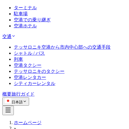
ターミナル
駐車場
空港での乗り継ぎ
空港ホテル
交通
テッサロニキ空港から市内中心部への交通手段
シャトル / バス
列車
空港タクシー
テッサロニキのタクシー
空港レンタカー
シティカーレンタル
概要
旅行ガイド
日本語
ホームページ
»