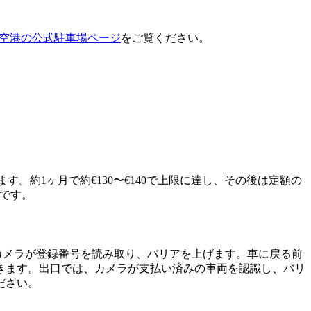
空港の公式駐車場ページ
をご覧ください。
す。約1ヶ月で約€130〜€140で上限に達し、その後は定額の
適です。
カメラが登録番号を読み取り、バリアを上げます。車に戻る前
きます。出口では、カメラが支払い済みの車両を認識し、バリ
ださい。