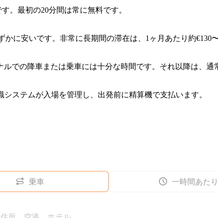
15です。最初の20分間は常に無料です。
わずかに安いです。非常に長期間の滞在は、1ヶ月あたり約€130
ミナルでの降車または乗車には十分な時間です。それ以降は、通
認識システムが入場を管理し、出発前に精算機で支払います。