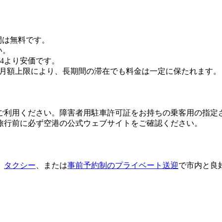
間は無料です。
い。
P4より安価です。
。月額上限により、長期間の滞在でも料金は一定に保たれます。
をご利用ください。障害者用駐車許可証をお持ちの乗客用の指定
旅行前に必ず空港の公式ウェブサイトをご確認ください。
、
タクシー
、または
事前予約制のプライベート送迎
で市内と良