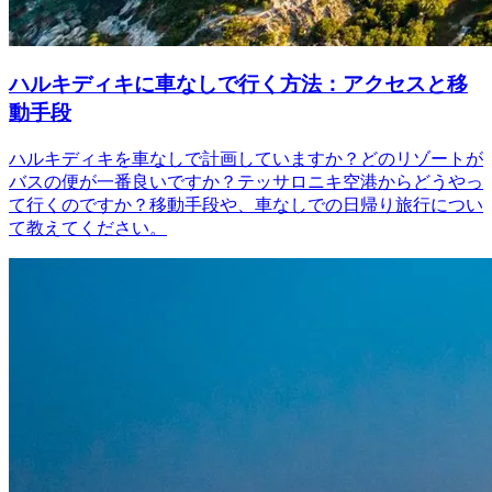
ハルキディキに車なしで行く方法：アクセスと移
動手段
ハルキディキを車なしで計画していますか？どのリゾートが
バスの便が一番良いですか？テッサロニキ空港からどうやっ
て行くのですか？移動手段や、車なしでの日帰り旅行につい
て教えてください。