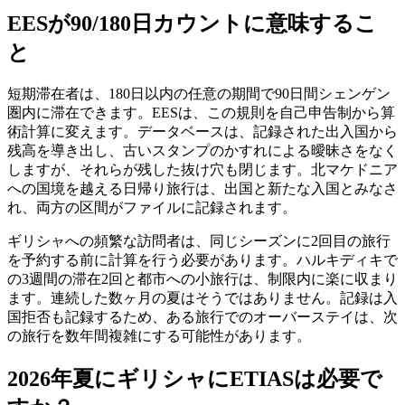
EESが90/180日カウントに意味するこ
と
短期滞在者は、180日以内の任意の期間で90日間シェンゲン
圏内に滞在できます。EESは、この規則を自己申告制から算
術計算に変えます。データベースは、記録された出入国から
残高を導き出し、古いスタンプのかすれによる曖昧さをなく
しますが、それらが残した抜け穴も閉じます。北マケドニア
への国境を越える日帰り旅行は、出国と新たな入国とみなさ
れ、両方の区間がファイルに記録されます。
ギリシャへの頻繁な訪問者は、同じシーズンに2回目の旅行
を予約する前に計算を行う必要があります。ハルキディキで
の3週間の滞在2回と都市への小旅行は、制限内に楽に収まり
ます。連続した数ヶ月の夏はそうではありません。記録は入
国拒否も記録するため、ある旅行でのオーバーステイは、次
の旅行を数年間複雑にする可能性があります。
2026年夏にギリシャにETIASは必要で