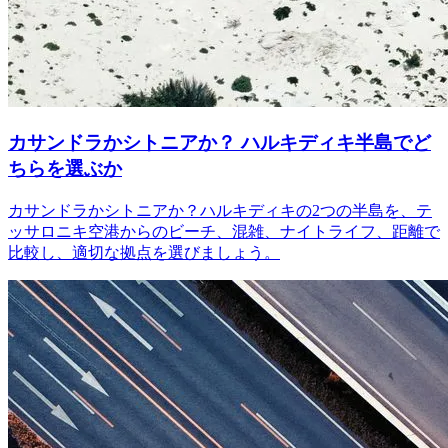
カサンドラかシトニアか？ ハルキディキ半島でど
ちらを選ぶか
カサンドラかシトニアか？ハルキディキの2つの半島を、テ
ッサロニキ空港からのビーチ、混雑、ナイトライフ、距離で
比較し、適切な拠点を選びましょう。