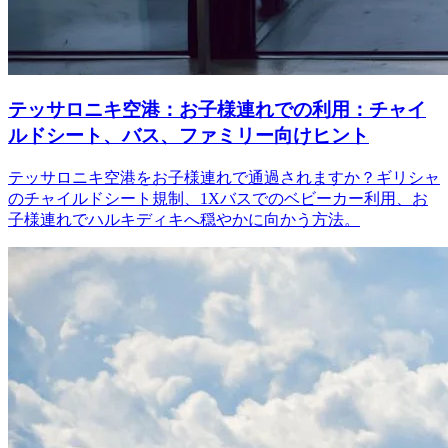
テッサロニキ空港：お子様連れでの利用：チャイ
ルドシート、バス、ファミリー向けヒント
テッサロニキ空港をお子様連れで通過されますか？ギリシャ
のチャイルドシート規制、1Xバスでのベビーカー利用、お
子様連れでハルキディキへ穏やかに向かう方法。