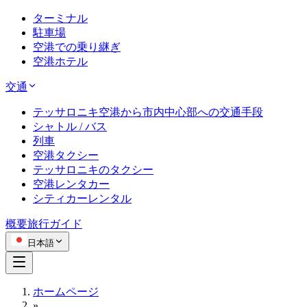
ターミナル
駐車場
空港での乗り継ぎ
空港ホテル
交通
テッサロニキ空港から市内中心部への交通手段
シャトル / バス
列車
空港タクシー
テッサロニキのタクシー
空港レンタカー
シティカーレンタル
概要
旅行ガイド
日本語
ホームページ
»