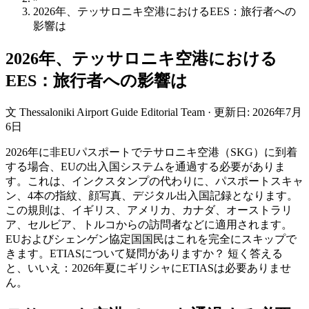
2026年、テッサロニキ空港におけるEES：旅行者への
影響は
2026年、テッサロニキ空港における
EES：旅行者への影響は
文
Thessaloniki Airport Guide Editorial Team
·
更新日
:
2026年7月
6日
2026年に非EUパスポートでテサロニキ空港（SKG）に到着
する場合、EUの出入国システムを通過する必要がありま
す。これは、インクスタンプの代わりに、パスポートスキャ
ン、4本の指紋、顔写真、デジタル出入国記録となります。
この規則は、イギリス、アメリカ、カナダ、オーストラリ
ア、セルビア、トルコからの訪問者などに適用されます。
EUおよびシェンゲン協定国国民はこれを完全にスキップで
きます。ETIASについて疑問がありますか？ 短く答える
と、いいえ：2026年夏にギリシャにETIASは必要ありませ
ん。