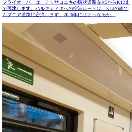
フライオーバーは、テッサロニキの環状道路をK5からK12ま
で再建します。ハルキディキへの空港ルートは、K12の南で
ムダニア道路に合流します。2026年にはどうなるか。