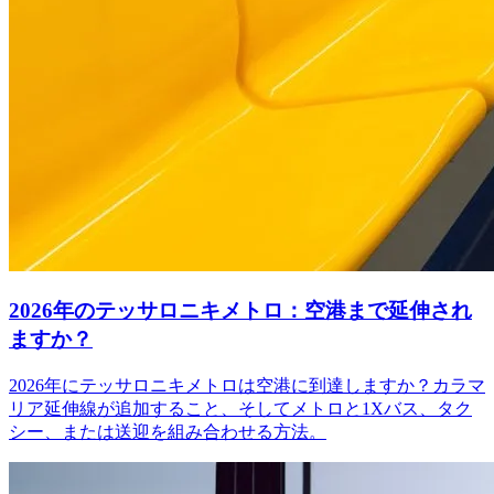
2026年のテッサロニキメトロ：空港まで延伸され
ますか？
2026年にテッサロニキメトロは空港に到達しますか？カラマ
リア延伸線が追加すること、そしてメトロと1Xバス、タク
シー、または送迎を組み合わせる方法。