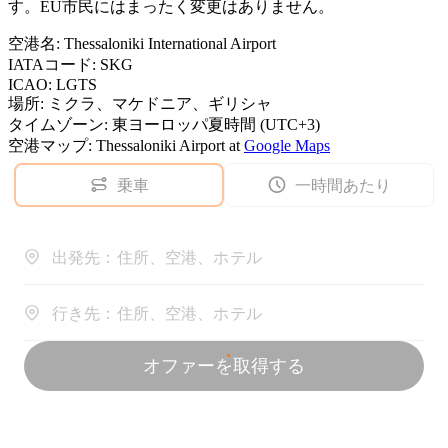
す。EU市民にはまったく変更はありません。
空港名
:
Thessaloniki International Airport
IATAコード
:
SKG
ICAO
:
LGTS
場所
:
ミクラ、マケドニア、ギリシャ
タイムゾーン
:
東ヨーロッパ夏時間 (UTC+3)
空港マップ
:
Thessaloniki Airport
at
Google Maps