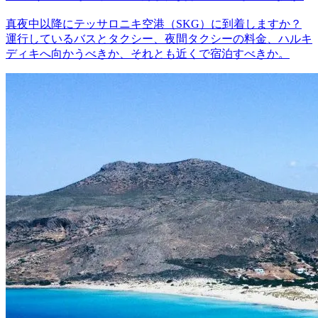
真夜中以降にテッサロニキ空港（SKG）に到着しますか？
運行しているバスとタクシー、夜間タクシーの料金、ハルキ
ディキへ向かうべきか、それとも近くで宿泊すべきか。