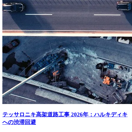
テッサロニキ高架道路工事 2026年：ハルキディキ
への渋滞回避