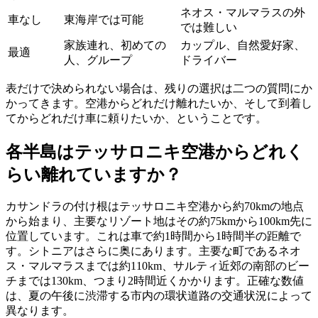
ネオス・マルマラスの外
車なし
東海岸では可能
では難しい
家族連れ、初めての
カップル、自然愛好家、
最適
人、グループ
ドライバー
表だけで決められない場合は、残りの選択は二つの質問にか
かってきます。空港からどれだけ離れたいか、そして到着し
てからどれだけ車に頼りたいか、ということです。
各半島はテッサロニキ空港からどれく
らい離れていますか？
カサンドラの付け根はテッサロニキ空港から約70kmの地点
から始まり、主要なリゾート地はその約75kmから100km先に
位置しています。これは車で約1時間から1時間半の距離で
す。シトニアはさらに奥にあります。主要な町であるネオ
ス・マルマラスまでは約110km、サルティ近郊の南部のビー
チまでは130km、つまり2時間近くかかります。正確な数値
は、夏の午後に渋滞する市内の環状道路の交通状況によって
異なります。