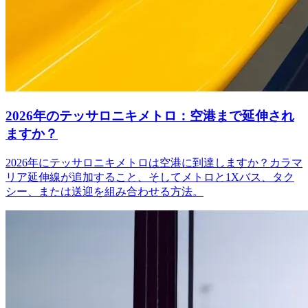
2026年のテッサロニキメトロ：空港まで延伸され
ますか？
2026年にテッサロニキメトロは空港に到達しますか？カラマ
リア延伸線が追加すること、そしてメトロと1Xバス、タク
シー、または送迎を組み合わせる方法。