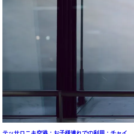
テッサロニキ空港：お子様連れでの利用：チャイ