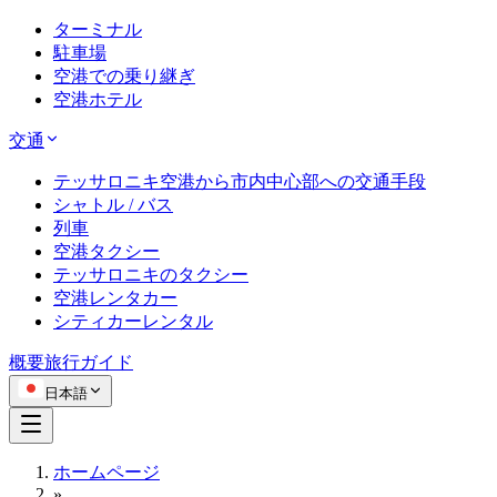
ターミナル
駐車場
空港での乗り継ぎ
空港ホテル
交通
テッサロニキ空港から市内中心部への交通手段
シャトル / バス
列車
空港タクシー
テッサロニキのタクシー
空港レンタカー
シティカーレンタル
概要
旅行ガイド
日本語
ホームページ
»