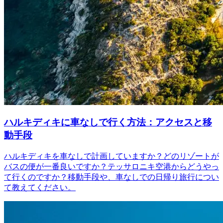
ハルキディキに車なしで行く方法：アクセスと移
動手段
ハルキディキを車なしで計画していますか？どのリゾートが
バスの便が一番良いですか？テッサロニキ空港からどうやっ
て行くのですか？移動手段や、車なしでの日帰り旅行につい
て教えてください。