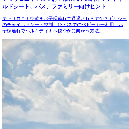
ルドシート、バス、ファミリー向けヒント
テッサロニキ空港をお子様連れで通過されますか？ギリシャ
のチャイルドシート規制、1Xバスでのベビーカー利用、お
子様連れでハルキディキへ穏やかに向かう方法。