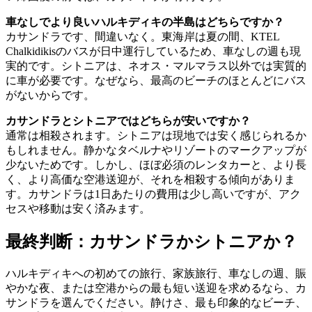
車なしでより良いハルキディキの半島はどちらですか？
カサンドラです、間違いなく。東海岸は夏の間、KTEL
Chalkidikisのバスが日中運行しているため、車なしの週も現
実的です。シトニアは、ネオス・マルマラス以外では実質的
に車が必要です。なぜなら、最高のビーチのほとんどにバス
がないからです。
カサンドラとシトニアではどちらが安いですか？
通常は相殺されます。シトニアは現地では安く感じられるか
もしれません。静かなタベルナやリゾートのマークアップが
少ないためです。しかし、ほぼ必須のレンタカーと、より長
く、より高価な空港送迎が、それを相殺する傾向がありま
す。カサンドラは1日あたりの費用は少し高いですが、アク
セスや移動は安く済みます。
最終判断：カサンドラかシトニアか？
ハルキディキへの初めての旅行、家族旅行、車なしの週、賑
やかな夜、または空港からの最も短い送迎を求めるなら、カ
サンドラを選んでください。静けさ、最も印象的なビーチ、