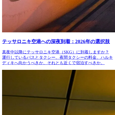
テッサロニキ空港への深夜到着：2026年の選択肢
真夜中以降にテッサロニキ空港（SKG）に到着しますか？
運行しているバスとタクシー、夜間タクシーの料金、ハルキ
ディキへ向かうべきか、それとも近くで宿泊すべきか。