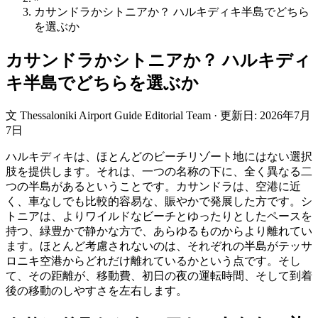
カサンドラかシトニアか？ ハルキディキ半島でどちら
を選ぶか
カサンドラかシトニアか？ ハルキディ
キ半島でどちらを選ぶか
文
Thessaloniki Airport Guide Editorial Team
·
更新日
:
2026年7月
7日
ハルキディキは、ほとんどのビーチリゾート地にはない選択
肢を提供します。それは、一つの名称の下に、全く異なる二
つの半島があるということです。カサンドラは、空港に近
く、車なしでも比較的容易な、賑やかで発展した方です。シ
トニアは、よりワイルドなビーチとゆったりとしたペースを
持つ、緑豊かで静かな方で、あらゆるものからより離れてい
ます。ほとんど考慮されないのは、それぞれの半島がテッサ
ロニキ空港からどれだけ離れているかという点です。そし
て、その距離が、移動費、初日の夜の運転時間、そして到着
後の移動のしやすさを左右します。