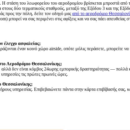
. Η στάση του λεωφορείου του αεροδρομίου βρίσκεται μπροστά από 
 στους δύο τερματικούς σταθμούς, μεταξύ της Εξόδου 3 και της Εξόδο
άς προς την πόλη, δείτε τον οδηγό μας
από το αεροδρόμιο Θεσσαλονίκ
m) μπορεί να σας περιμένει στις αφίξεις και να σας πάει απευθείας σ
ν έλεγχο ασφαλείας;
ράζονται έναν κοινό χώρο airside, οπότε μόλις περάσετε, μπορείτε να
 στο Αεροδρόμιο Θεσσαλονίκης;
, αλλά δεν είναι κόμβος 24ωρης εμπορικής δραστηριότητας — πολλά κ
υπηρεσίες τις πρώτες πρωινές ώρες.
ο Θεσσαλονίκης;
πλήρους υπηρεσίας. Επιβεβαιώνετε πάντα στην κάρτα επιβίβασής σας, 