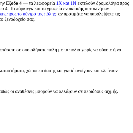
την
Εξοδο 4
— τα λεωφορεία
1X και 1N
εκτελούν δρομολόγια προς
υ 4. Τα πάρκινγκ και τα γραφεία ενοικίασης αυτοκινήτων
ης προς το κέντρο της πόλης
· αν προτιμάτε να παραλείψετε τις
το ξενοδοχείο σας.
 φτάσετε σε οποιαδήποτε πύλη με τα πόδια χωρίς να φύγετε ή να
αταστήματα, χώροι εστίασης και γκισέ ανοίγουν και κλείνουν
καθώς οι αναθέσεις μπορούν να αλλάξουν σε περιόδους αιχμής.