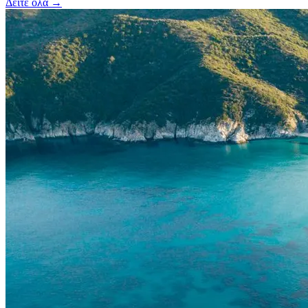
Δείτε όλα →