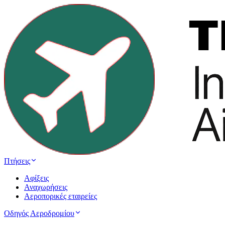
Πτήσεις
Αφίξεις
Αναχωρήσεις
Αεροπορικές εταιρείες
Οδηγός Αεροδρομίου