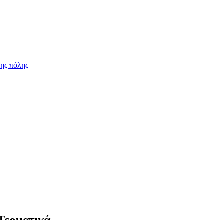
ης πόλης
Τερματικά