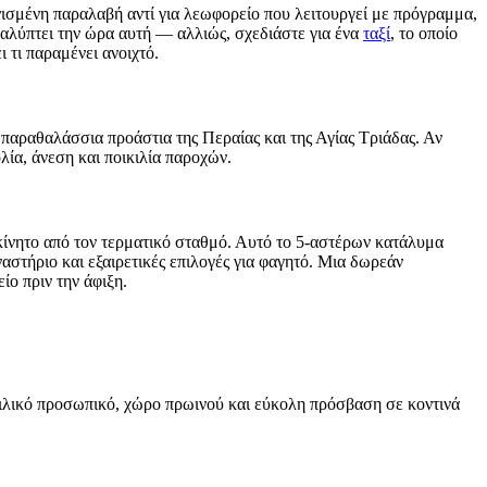
νισμένη παραλαβή αντί για λεωφορείο που λειτουργεί με πρόγραμμα,
 καλύπτει την ώρα αυτή — αλλιώς, σχεδιάστε για ένα
ταξί
, το οποίο
 τι παραμένει ανοιχτό.
 παραθαλάσσια προάστια της Περαίας και της Αγίας Τριάδας. Αν
λία, άνεση και ποικιλία παροχών.
οκίνητο από τον τερματικό σταθμό. Αυτό το 5-αστέρων κατάλυμα
αστήριο και εξαιρετικές επιλογές για φαγητό. Μια δωρεάν
ίο πριν την άφιξη.
 φιλικό προσωπικό, χώρο πρωινού και εύκολη πρόσβαση σε κοντινά