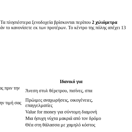
 Τα πλησιέστερα ξενοδοχεία βρίσκονται περίπου
2 χιλιόμετρα
άν το κανονίσετε εκ των προτέρων. Το κέντρο της πόλης απέχει 13
Ιδανικό για
ας πριν την
Άνεση στυλ θέρετρου, πισίνες, σπα
Πρώιμες αναχωρήσεις, οικογένειες,
ην τιμή σας
επαγγελματίες
Value for money για σύντομη διαμονή
Μια ήσυχη νύχτα μακριά από τον δρόμο
Θέα στη θάλασσα με χαμηλό κόστος