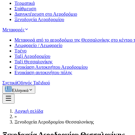
Τερματικά
Στάθμευση
Διανυκτέρευση στο Αεροδρόμιο
Ξενοδοχεία Αεροδρομίου
Μεταφορές
Μεταφορά από το αεροδρόμιο της Θεσσαλονίκης στο κέντρο τ
Λεωφορείο / Λεωφορείο
Τρένο
Ταξί Αεροδρομίου
Ταξί Θεσσαλονίκης
Ενοικίαση Αυτοκινήτου Αεροδρομίου
Ενοικίαση αυτοκινήτου πόλης
Σχετικά
Οδηγός Ταξιδιού
Ελληνικά
Αρχική σελίδα
»
Ξενοδοχεία Αεροδρομίου Θεσσαλονίκης
Ξενοδοχεία Αεροδρομίου Θεσσαλονίκης