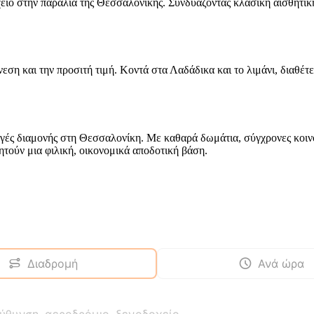
χείο στην παραλία της Θεσσαλονίκης. Συνδυάζοντας κλασική αισθητι
εση και την προσιτή τιμή. Κοντά στα Λαδάδικα και το λιμάνι, διαθέτ
ιλογές διαμονής στη Θεσσαλονίκη. Με καθαρά δωμάτια, σύγχρονες κοιν
αζητούν μια φιλική, οικονομικά αποδοτική βάση.