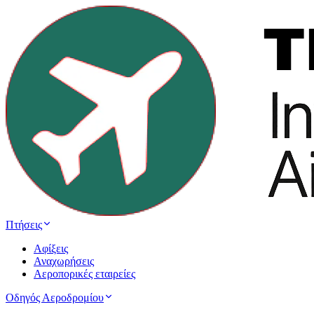
Πτήσεις
Αφίξεις
Αναχωρήσεις
Αεροπορικές εταιρείες
Οδηγός Αεροδρομίου