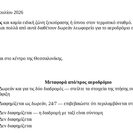
Ιουλίου 2026
ς
και καμία ειδική ζώνη ξεκούρασης ή ύπνου στον τερματικό σταθμό.
 και πολλά από αυτά διαθέτουν δωρεάν λεωφορείο για το αεροδρόμιο ε
ι στο κέντρο της Θεσσαλονίκης.
Μεταφορά από/προς αεροδρόμιο
Δωρεάν και για τις δύο διαδρομές — στείλτε τα στοιχεία της πτήσης σ
άφιξη
Διαφημίζεται ως δωρεάν, 24/7 — επιβεβαιώστε ότι περιλαμβάνεται στ
Δεν διαφημίζεται — η διαδρομή με ταξί είναι σύντομη
Δεν διαφημίζεται
Δεν διαφημίζεται