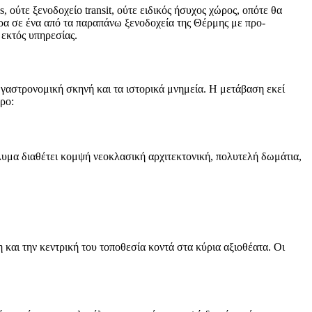
ούτε ξενοδοχείο transit, ούτε ειδικός ήσυχος χώρος, οπότε θα
ρα σε ένα από τα παραπάνω ξενοδοχεία της Θέρμης με προ-
 εκτός υπηρεσίας.
η γαστρονομική σκηνή και τα ιστορικά μνημεία. Η μετάβαση εκεί
τρο:
λυμα διαθέτει κομψή νεοκλασική αρχιτεκτονική, πολυτελή δωμάτια,
 και την κεντρική του τοποθεσία κοντά στα κύρια αξιοθέατα. Οι