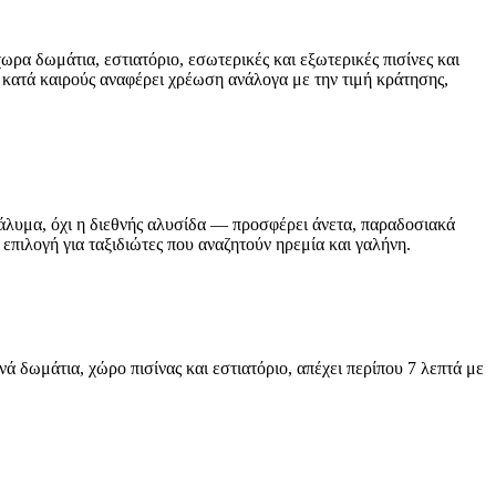
χωρα δωμάτια, εστιατόριο, εσωτερικές και εξωτερικές πισίνες και
 κατά καιρούς αναφέρει χρέωση ανάλογα με την τιμή κράτησης,
τάλυμα, όχι η διεθνής αλυσίδα — προσφέρει άνετα, παραδοσιακά
 επιλογή για ταξιδιώτες που αναζητούν ηρεμία και γαλήνη.
ά δωμάτια, χώρο πισίνας και εστιατόριο, απέχει περίπου 7 λεπτά με