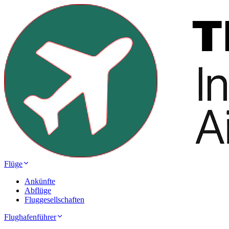
Flüge
Ankünfte
Abflüge
Fluggesellschaften
Flughafenführer