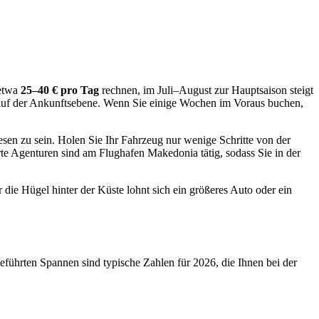
 etwa
25–40 € pro Tag
rechnen, im Juli–August zur Hauptsaison steigt
 auf der Ankunftsebene. Wenn Sie einige Wochen im Voraus buchen,
sen zu sein. Holen Sie Ihr Fahrzeug nur wenige Schritte von der
erte Agenturen sind am Flughafen Makedonia tätig, sodass Sie in der
 die Hügel hinter der Küste lohnt sich ein größeres Auto oder ein
eführten Spannen sind typische Zahlen für 2026, die Ihnen bei der