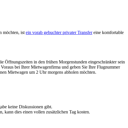
en möchten, ist
ein vorab gebuchter privater Transfer
eine komfortable
die Öffnungszeiten in den frühen Morgenstunden eingeschränkter sein
 im Voraus bei Ihrer Mietwagenfirma und geben Sie Ihre Flugnummer
r keinen Mietwagen um 2 Uhr morgens abholen möchten.
abe keine Diskussionen gibt.
 kann dies einen vollen zusätzlichen Tag kosten.