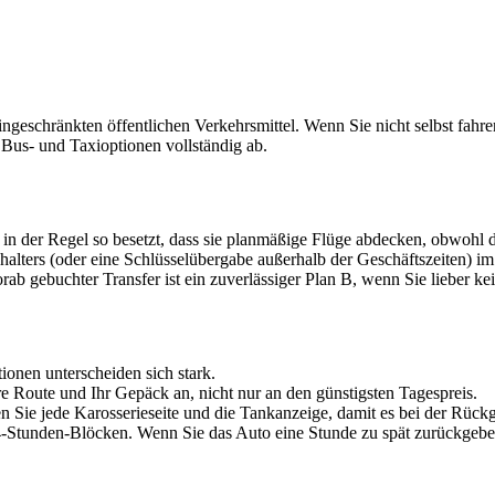
 eingeschränkten öffentlichen Verkehrsmittel. Wenn Sie nicht selbst fahr
 Bus- und Taxioptionen vollständig ab.
in der Regel so besetzt, dass sie planmäßige Flüge abdecken, obwohl 
chalters (oder eine Schlüsselübergabe außerhalb der Geschäftszeiten)
orab gebuchter Transfer ist ein zuverlässiger Plan B, wenn Sie liebe
ionen unterscheiden sich stark.
re Route und Ihr Gepäck an, nicht nur an den günstigsten Tagespreis.
Sie jede Karosserieseite und die Tankanzeige, damit es bei der Rückg
-Stunden-Blöcken. Wenn Sie das Auto eine Stunde zu spät zurückgeben,