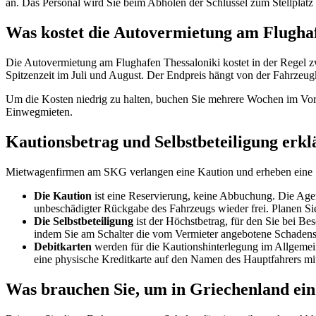
an. Das Personal wird Sie beim Abholen der Schlüssel zum Stellplatz
Was kostet die Autovermietung am Flughaf
Die Autovermietung am Flughafen Thessaloniki kostet in der Regel 
Spitzenzeit im Juli und August. Der Endpreis hängt von der Fahrzeu
Um die Kosten niedrig zu halten, buchen Sie mehrere Wochen im Vora
Einwegmieten.
Kautionsbetrag und Selbstbeteiligung erkl
Mietwagenfirmen am SKG verlangen eine Kaution und erheben eine Selb
Die Kaution
ist eine Reservierung, keine Abbuchung. Die Agen
unbeschädigter Rückgabe des Fahrzeugs wieder frei. Planen Sie d
Die Selbstbeteiligung
ist der Höchstbetrag, für den Sie bei B
indem Sie am Schalter die vom Vermieter angebotene Schadensch
Debitkarten
werden für die Kautionshinterlegung im Allgemeine
eine physische Kreditkarte auf den Namen des Hauptfahrers mi
Was brauchen Sie, um in Griechenland ein