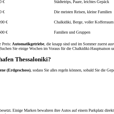
0 €
Städtetrips, Paare, leichtes Gepäck
0 €
Die meisten Reisen, kleine Familien
200 €
Chalkidiki, Berge, voller Kofferraum
500 €
Familien und Gruppen
e Preis:
Automatikgetriebe
, die knapp sind und im Sommer zuerst aus
 Buchen Sie einige Wochen im Voraus für die Chalkidiki-Hauptsaison un
hafen Thessaloniki?
ene (Erdgeschoss)
, sodass Sie alles regeln können, sobald Sie die 
besetzt. Einige Marken bewahren ihre Autos auf einem Parkplatz direkt