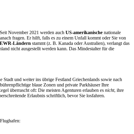
d. Seit November 2021 werden auch
US-amerikanische
nationale
anach fragen. Er hilft, falls es zu einem Unfall kommt oder Sie von
U/EWR-Ländern
stammt (z. B. Kanada oder Australien), verlangt das
nland nicht ausgestellt werden kann. Das Mindestalter für die
ie Stadt und weiter ins übrige Festland Griechenlands sowie nach
gebührenpflichtige blaue Zonen und private Parkhäuser Ihre
egel überrascht oft: Die meisten Agenturen erlauben es
nicht
, ihre
schreitende Erlaubnis schriftlich, bevor Sie losfahren.
 Flughafen: