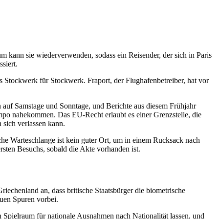
um kann sie wiederverwenden, sodass ein Reisender, der sich in Paris
siert.
s Stockwerk für Stockwerk. Fraport, der Flughafenbetreiber, hat vor
 auf Samstage und Sonntage, und Berichte aus diesem Frühjahr
mpo nahekommen. Das EU-Recht erlaubt es einer Grenzstelle, die
 sich verlassen kann.
ische Warteschlange ist kein guter Ort, um in einem Rucksack nach
rsten Besuchs, sobald die Akte vorhanden ist.
iechenland an, dass britische Staatsbürger die biometrische
uen Spuren vorbei.
 Spielraum für nationale Ausnahmen nach Nationalität lassen, und