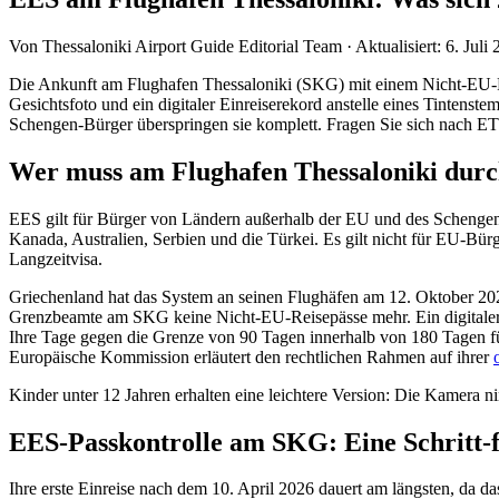
Von
Thessaloniki Airport Guide Editorial Team
·
Aktualisiert
:
6. Juli
Die Ankunft am Flughafen Thessaloniki (SKG) mit einem Nicht-EU-Pa
Gesichtsfoto und ein digitaler Einreiserekord anstelle eines Tintenst
Schengen-Bürger überspringen sie komplett. Fragen Sie sich nach ET
Wer muss am Flughafen Thessaloniki dur
EES gilt für Bürger von Ländern außerhalb der EU und des Schengen-
Kanada, Australien, Serbien und die Türkei. Es gilt nicht für EU-
Langzeitvisa.
Griechenland hat das System an seinen Flughäfen am 12. Oktober 202
Grenzbeamte am SKG keine Nicht-EU-Reisepässe mehr. Ein digitaler D
Ihre Tage gegen die Grenze von 90 Tagen innerhalb von 180 Tagen für 
Europäische Kommission erläutert den rechtlichen Rahmen auf ihrer
Kinder unter 12 Jahren erhalten eine leichtere Version: Die Kamera n
EES-Passkontrolle am SKG: Eine Schritt-f
Ihre erste Einreise nach dem 10. April 2026 dauert am längsten, da da