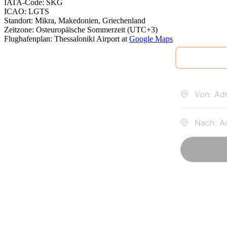
IATA-Code
:
SKG
ICAO
:
LGTS
Standort
:
Mikra, Makedonien, Griechenland
Zeitzone
:
Osteuropäische Sommerzeit (UTC+3)
Flughafenplan
:
Thessaloniki Airport
at
Google Maps