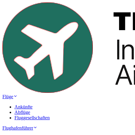
Flüge
Ankünfte
Abflüge
Fluggesellschaften
Flughafenführer