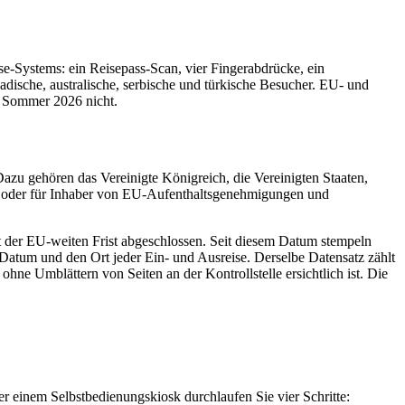
-Systems: ein Reisepass-Scan, vier Fingerabdrücke, ein
nadische, australische, serbische und türkische Besucher. EU- und
m Sommer 2026 nicht.
zu gehören das Vereinigte Königreich, die Vereinigten Staaten,
en oder für Inhaber von EU-Aufenthaltsgenehmigungen und
t der EU-weiten Frist abgeschlossen. Seit diesem Datum stempeln
Datum und den Ort jeder Ein- und Ausreise. Derselbe Datensatz zählt
ne Umblättern von Seiten an der Kontrollstelle ersichtlich ist. Die
der einem Selbstbedienungskiosk durchlaufen Sie vier Schritte: