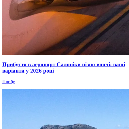
Прибуття в аеропорт Салоніки пізно вночі: ваші
варіанти у 2026 році
Прибу