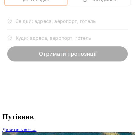
Путівник
Дивитись все →