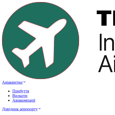
Авіаквитки
Прибуття
Вильоти
Авіакомпанії
Довідник аеропорту