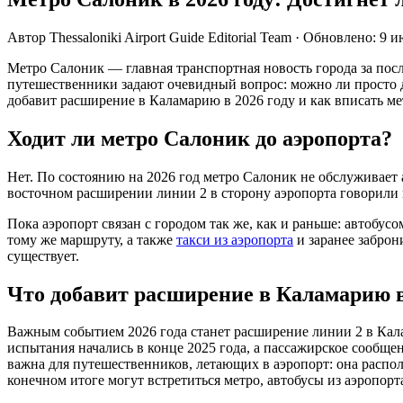
Автор
Thessaloniki Airport Guide Editorial Team
·
Обновлено
:
9 и
Метро Салоник — главная транспортная новость города за посл
путешественники задают очевидный вопрос: можно ли просто дое
добавит расширение в Каламарию в 2026 году и как вписать ме
Ходит ли метро Салоник до аэропорта?
Нет. По состоянию на 2026 год метро Салоник не обслуживает 
восточном расширении линии 2 в сторону аэропорта говорили на 
Пока аэропорт связан с городом так же, как и раньше: автобус
тому же маршруту, а также
такси из аэропорта
и заранее заброн
существует.
Что добавит расширение в Каламарию в
Важным событием 2026 года станет расширение линии 2 в Кала
испытания начались в конце 2025 года, а пассажирское сообще
важна для путешественников, летающих в аэропорт: она распол
конечном итоге могут встретиться метро, автобусы из аэропорт