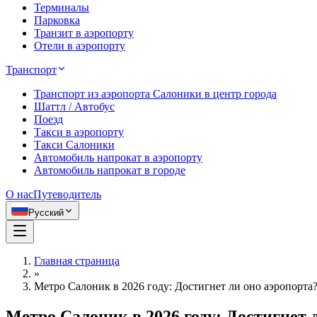
Терминалы
Парковка
Транзит в аэропорту
Отели в аэропорту
Транспорт
Транспорт из аэропорта Салоники в центр города
Шаттл / Автобус
Поезд
Такси в аэропорту
Такси Салоники
Автомобиль напрокат в аэропорту
Автомобиль напрокат в городе
О нас
Путеводитель
Русский
Главная страница
»
Метро Салоник в 2026 году: Достигнет ли оно аэропорта
Метро Салоник в 2026 году: Достигнет 