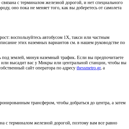
 связана с терминалом железной дорогой, и нет специального
оду, оно пока не меняет того, как вы доберетесь от самолета
рост: воспользуйтесь автобусом 1X, такси или частным
 описание этих наземных вариантов см. в нашем руководстве по
ь под землей, минуя наземный трафик. Если вы предпочитаете
ль или высадит вас у Микры или центральной станции, чтобы вы
собственный сайт оператора по адресу
thessmetro.gr
, а
бронированным трансфером, чтобы добраться до центра, а затем
ана с терминалом железной дорогой, поэтому вам все равно