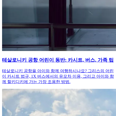
테살로니키 공항 어린이 동반: 카시트, 버스, 가족 팁
테살로니키 공항을 아이와 함께 여행하시나요? 그리스의 어린
이 카시트 법규, 1X 버스에서의 유모차 이용, 그리고 아이와 함
께 할키디키에 가는 가장 조용한 방법.