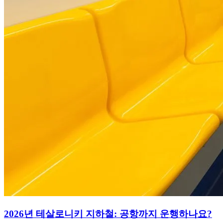
2026년 테살로니키 지하철: 공항까지 운행하나요?