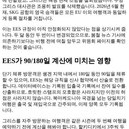
에 반발했고, 그리스는 해당 면제 조항을 철회했습니다. 주영
그리스 대사관은 조용히 발표를 삭제했습니다. 2026년 6월 현
재, SKG 공항의 영국 승객들은 모든 EU 이외 여행객과 동일하
게 등록 절차를 거칩니다.
이는 EES 규정이 아직 안정화되지 않았다는 점을 상기시켜 줍
니다. 두 달 동안 두 번이나 변경되었으므로, 봄철 뉴스 기사에
의존하기보다는 비행 전에 며칠 앞두고 위원회 페이지를 확인
하는 것이 좋습니다.
EES가 90/180일 계산에 미치는 영향
단기 체류 방문객은 쉥겐 지역 내에서 180일 동안 90일을 체류
할 수 있으며, EES는 해당 규칙을 신사 협약에서 산술로 전환
합니다. 데이터베이스는 기록된 입출국 기록에서 잔여 일수를
산출하므로, 흐릿한 스탬프의 모호함은 사라지지만 이전의 허
점은 사라지지 않습니다. 북마케도니아 국경을 넘는 당일치기
여행은 출국 및 재입국으로 간주되며, 이제 양쪽 모두 기록됩
니다.
그리스를 자주 방문하는 여행객은 같은 시즌에 두 번째 여행을
예약하기 전에 계산을 해봐야 합니다. 할키디키에서 3주씩 두