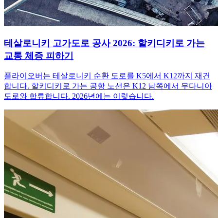
테살로니키 고가도로 공사 2026: 할키디키로 가는
교통 체증 피하기
플라이오버는 테살로니키 순환 도로를 K5에서 K12까지 재건
합니다. 할키디키로 가는 공항 노선은 K12 남쪽에서 무다니아
도로와 합류합니다. 2026년에는 이렇습니다.