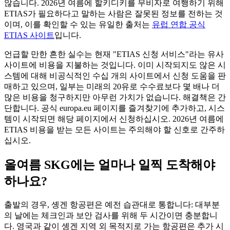
않습니다. 2026년 여름에 할키디키를 무비자로 여행하기 위해
ETIAS가 필요하다고 말하는 사람은 잘못된 정보를 전하는 것
이며, 이를 확인할 수 있는 유일한 출처는
유럽 연합 공식
ETIAS 사이트
입니다.
언급할 만한 흔한 실수는 현재 "ETIAS 신청 서비스"라는 유사
사이트에 비용을 지불하는 것입니다. 이미 시작되지도 않은 시
스템에 대해 비공식적인 수십 개의 사이트에서 신청 도움을 판
매하고 있으며, 일부는 미래의 20유로 수수료보다 몇 배나 더
많은 비용을 청구하지만 아무런 가치가 없습니다. 해결책은 간
단합니다. 공식 europa.eu 페이지를 즐겨찾기에 추가하고, 시스
템이 시작되면 해당 페이지에서 신청하십시오. 2026년 여름에
ETIAS 비용을 받는 모든 사이트는 주의해야 할 신호로 간주하
십시오.
올여름 SKG에는 얼마나 일찍 도착해야
하나요?
출발의 경우, 솅겐 항공편은 예전 습관대로 통합니다: 대부분
의 날에는 체크인과 보안 검사를 위해 두 시간이면 충분합니
다. 영국과 같이 솅겐 지역 외 목적지로 가는 항공편은 추가 시