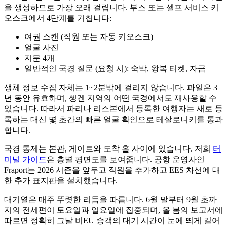
을 생성하므로 가장 오래 걸립니다. 부스 또는 셀프 서비스 키
오스크에서 4단계를 거칩니다:
여권 스캔 (직원 또는 자동 키오스크)
얼굴 사진
지문 4개
일반적인 국경 질문 (요청 시): 숙박, 왕복 티켓, 자금
생체 정보 수집 자체는 1~2분밖에 걸리지 않습니다. 파일은 3
년 동안 유효하며, 솅겐 지역의 어떤 국경에서도 재사용할 수
있습니다. 따라서 파리나 리스본에서 등록한 여행자는 새로 등
록하는 대신 몇 초간의 빠른 얼굴 확인으로 테살로니키를 통과
합니다.
국경 통제는 본관, 게이트와 도착 홀 사이에 있습니다. 저희
터
미널 가이드
은 층별 평면도를 보여줍니다. 공항 운영사인
Fraport는 2026 시즌을 앞두고 직원을 추가하고 EES 차선에 대
한 추가 표지판을 설치했습니다.
대기열은 매주 뚜렷한 리듬을 따릅니다. 6월 말부터 9월 초까
지의 전세편이 토요일과 일요일에 집중되며, 올 봄의 보고서에
따르면 정확히 그날 비EU 승객의 대기 시간이 눈에 띄게 길어