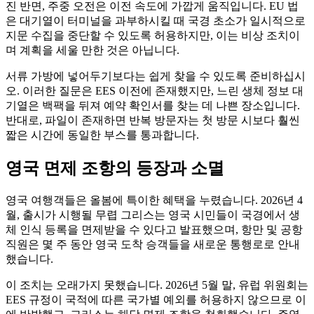
진 반면, 주중 오전은 이전 속도에 가깝게 움직입니다. EU 법
은 대기열이 터미널을 과부하시킬 때 국경 초소가 일시적으로
지문 수집을 중단할 수 있도록 허용하지만, 이는 비상 조치이
며 계획을 세울 만한 것은 아닙니다.
서류 가방에 넣어두기보다는 쉽게 찾을 수 있도록 준비하십시
오. 이러한 질문은 EES 이전에 존재했지만, 느린 생체 정보 대
기열은 백팩을 뒤져 예약 확인서를 찾는 데 나쁜 장소입니다.
반대로, 파일이 존재하면 반복 방문자는 첫 방문 시보다 훨씬
짧은 시간에 동일한 부스를 통과합니다.
영국 면제 조항의 등장과 소멸
영국 여행객들은 올봄에 특이한 혜택을 누렸습니다. 2026년 4
월, 출시가 시행될 무렵 그리스는 영국 시민들이 국경에서 생
체 인식 등록을 면제받을 수 있다고 발표했으며, 항만 및 공항
직원은 몇 주 동안 영국 도착 승객들을 새로운 통행로로 안내
했습니다.
이 조치는 오래가지 못했습니다. 2026년 5월 말, 유럽 위원회는
EES 규정이 국적에 따른 국가별 예외를 허용하지 않으므로 이