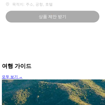
여행 가이드
모두 보기 →