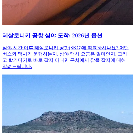
테살로니키 공항 심야 도착: 2026년 옵션
심야 시간 이후 테살로니키 공항(SKG)에 착륙하시나요? 어떤
버스와 택시가 운행하는지, 심야 택시 요금은 얼마인지, 그리
고 할키디키로 바로 갈지 아니면 근처에서 잠을 잘지에 대해
알려드립니다.