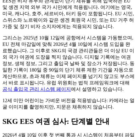
EES는 비자 유무와 관계없이 단기 체류를 위해 입국하는 EU
및 솅겐 지역 외부 국가 시민에게 적용됩니다. 여기에는 영국,
미국, 캐나다, 호주, 세르비아, 터키 등이 포함됩니다. EU 시민,
스위스와 노르웨이와 같은 솅겐 회원국 시민, 또는 EU 거주 허
가증 및 장기 비자 소지자에게는 적용되지 않습니다.
그리스는 2025년 10월 12일에 공항에서 시스템을 가동했으며,
EU 전체 마감일에 맞춰 2026년 4월 10일에 시스템 도입을 완
료했습니다. 그 이후로 SKG의 국경 관리관들은 더 이상 EU 이
외 국가 여권에 도장을 찍지 않습니다. 디지털 기록에는 여권
정보, 생체 정보, 그리고 출입국 날짜 및 장소가 저장됩니다. 동
일한 기록이 180일 중 90일의 단기 체류 제한 기간을 자동으로
계산하므로, 초과 체류는 이제 페이지를 넘기지 않고도 부스에
서 바로 표시됩니다. 유럽 위원회는 법적 프레임워크에 대해
공식 출입국 관리 시스템 페이지
에서 설명하고 있습니다.
12세 미만 어린이는 가벼운 버전을 적용받습니다: 카메라는 얼
굴 이미지를 촬영하지만, 지문은 채취하지 않습니다.
SKG EES 여권 심사: 단계별 안내
2026년 4월 10일 이후 첫 번째 통과 시 시스템이 처음부터 파일