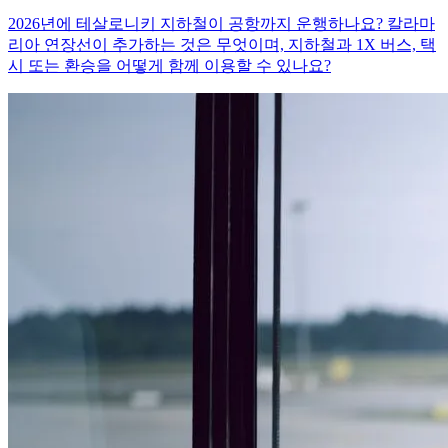
2026년에 테살로니키 지하철이 공항까지 운행하나요? 칼라마
리아 연장선이 추가하는 것은 무엇이며, 지하철과 1X 버스, 택
시 또는 환승을 어떻게 함께 이용할 수 있나요?