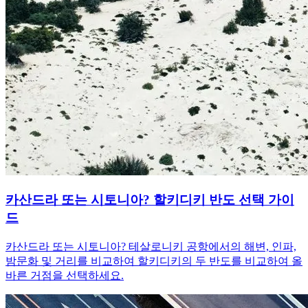
카산드라 또는 시토니아? 할키디키 반도 선택 가이
드
카산드라 또는 시토니아? 테살로니키 공항에서의 해변, 인파,
밤문화 및 거리를 비교하여 할키디키의 두 반도를 비교하여 올
바른 거점을 선택하세요.