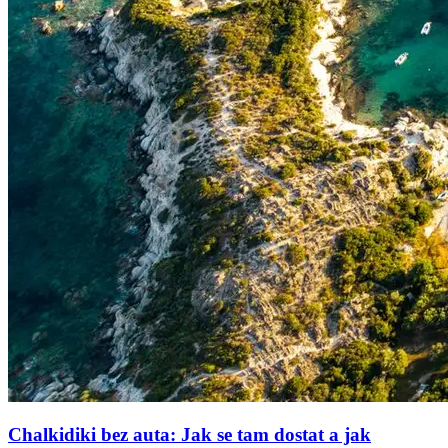
Chalkidiki bez auta: Jak se tam dostat a jak