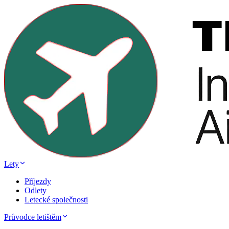
Lety
Příjezdy
Odlety
Letecké společnosti
Průvodce letištěm