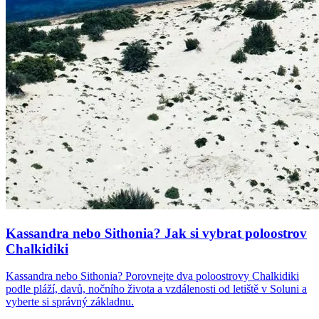
Kassandra nebo Sithonia? Jak si vybrat poloostrov
Chalkidiki
Kassandra nebo Sithonia? Porovnejte dva poloostrovy Chalkidiki
podle pláží, davů, nočního života a vzdálenosti od letiště v Soluni a
vyberte si správný základnu.