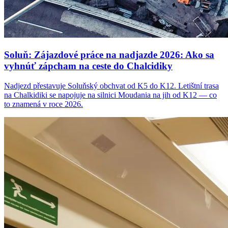
Soluň: Zájazdové práce na nadjazde 2026: Ako sa
vyhnúť zápcham na ceste do Chalcidiky
Nadjezd přestavuje Soluňský obchvat od K5 do K12. Letištní trasa
na Chalkidiki se napojuje na silnici Moudania na jih od K12 — co
to znamená v roce 2026.