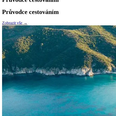
Průvodce cestováním
Zobrazit vše →