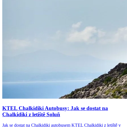
KTEL Chalkidiki Autobusy: Jak se dostat na
Chalkidiki z letiště Soluň
Jak se dostat na Chalkidiki autobusem KTEL Chalkidiki z letiště v