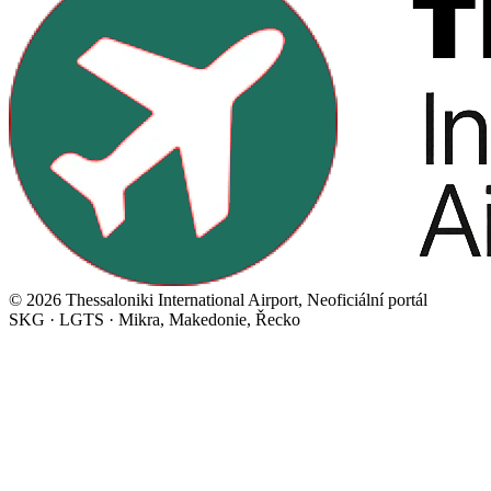
©
2026
Thessaloniki International Airport
,
Neoficiální portál
SKG
·
LGTS
·
Mikra, Makedonie, Řecko