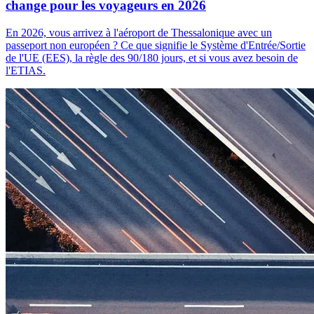
change pour les voyageurs en 2026
En 2026, vous arrivez à l'aéroport de Thessalonique avec un
passeport non européen ? Ce que signifie le Système d'Entrée/Sortie
de l'UE (EES), la règle des 90/180 jours, et si vous avez besoin de
l'ETIAS.