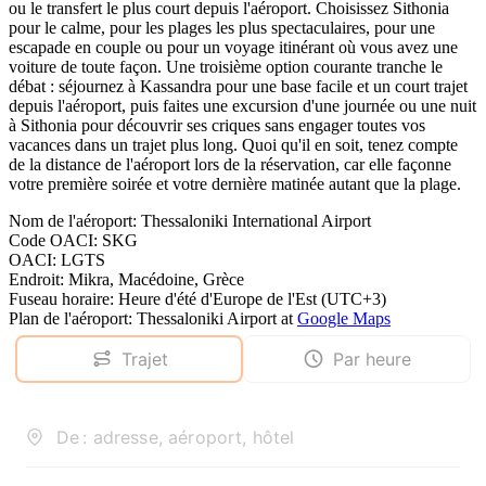
ou le transfert le plus court depuis l'aéroport. Choisissez Sithonia
pour le calme, pour les plages les plus spectaculaires, pour une
escapade en couple ou pour un voyage itinérant où vous avez une
voiture de toute façon. Une troisième option courante tranche le
débat : séjournez à Kassandra pour une base facile et un court trajet
depuis l'aéroport, puis faites une excursion d'une journée ou une nuit
à Sithonia pour découvrir ses criques sans engager toutes vos
vacances dans un trajet plus long. Quoi qu'il en soit, tenez compte
de la distance de l'aéroport lors de la réservation, car elle façonne
votre première soirée et votre dernière matinée autant que la plage.
Nom de l'aéroport
:
Thessaloniki International Airport
Code OACI
:
SKG
OACI
:
LGTS
Endroit
:
Mikra, Macédoine, Grèce
Fuseau horaire
:
Heure d'été d'Europe de l'Est (UTC+3)
Plan de l'aéroport
:
Thessaloniki Airport
at
Google Maps