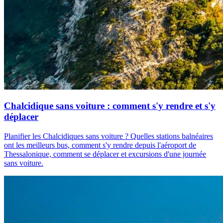
Chalcidique sans voiture : comment s'y rendre et s'y
déplacer
Planifier les Chalcidiques sans voiture ? Quelles stations balnéaires
ont les meilleurs bus, comment s'y rendre depuis l'aéroport de
Thessalonique, comment se déplacer et excursions d'une journée
sans voiture.