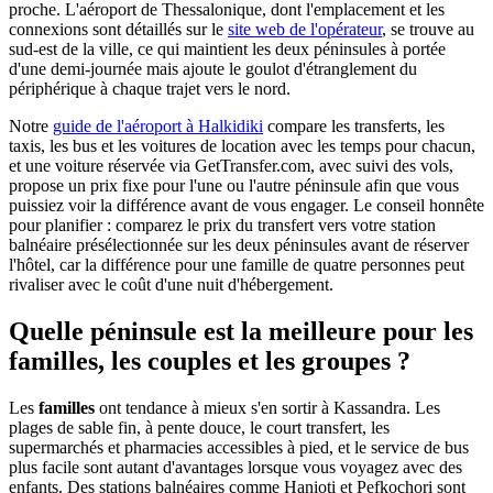
proche. L'aéroport de Thessalonique, dont l'emplacement et les
connexions sont détaillés sur le
site web de l'opérateur
, se trouve au
sud-est de la ville, ce qui maintient les deux péninsules à portée
d'une demi-journée mais ajoute le goulot d'étranglement du
périphérique à chaque trajet vers le nord.
Notre
guide de l'aéroport à Halkidiki
compare les transferts, les
taxis, les bus et les voitures de location avec les temps pour chacun,
et une voiture réservée via GetTransfer.com, avec suivi des vols,
propose un prix fixe pour l'une ou l'autre péninsule afin que vous
puissiez voir la différence avant de vous engager. Le conseil honnête
pour planifier : comparez le prix du transfert vers votre station
balnéaire présélectionnée sur les deux péninsules avant de réserver
l'hôtel, car la différence pour une famille de quatre personnes peut
rivaliser avec le coût d'une nuit d'hébergement.
Quelle péninsule est la meilleure pour les
familles, les couples et les groupes ?
Les
familles
ont tendance à mieux s'en sortir à Kassandra. Les
plages de sable fin, à pente douce, le court transfert, les
supermarchés et pharmacies accessibles à pied, et le service de bus
plus facile sont autant d'avantages lorsque vous voyagez avec des
enfants. Des stations balnéaires comme Hanioti et Pefkochori sont