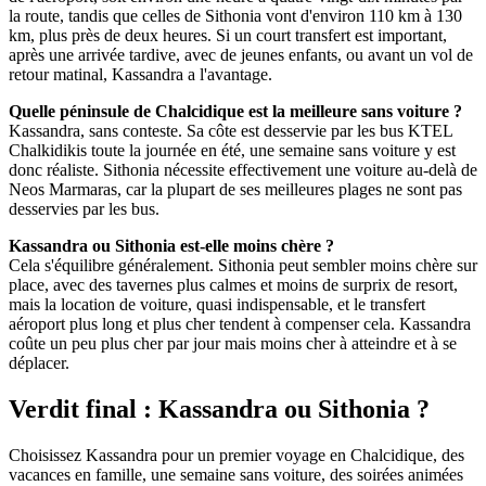
la route, tandis que celles de Sithonia vont d'environ 110 km à 130
km, plus près de deux heures. Si un court transfert est important,
après une arrivée tardive, avec de jeunes enfants, ou avant un vol de
retour matinal, Kassandra a l'avantage.
Quelle péninsule de Chalcidique est la meilleure sans voiture ?
Kassandra, sans conteste. Sa côte est desservie par les bus KTEL
Chalkidikis toute la journée en été, une semaine sans voiture y est
donc réaliste. Sithonia nécessite effectivement une voiture au-delà de
Neos Marmaras, car la plupart de ses meilleures plages ne sont pas
desservies par les bus.
Kassandra ou Sithonia est-elle moins chère ?
Cela s'équilibre généralement. Sithonia peut sembler moins chère sur
place, avec des tavernes plus calmes et moins de surprix de resort,
mais la location de voiture, quasi indispensable, et le transfert
aéroport plus long et plus cher tendent à compenser cela. Kassandra
coûte un peu plus cher par jour mais moins cher à atteindre et à se
déplacer.
Verdit final : Kassandra ou Sithonia ?
Choisissez Kassandra pour un premier voyage en Chalcidique, des
vacances en famille, une semaine sans voiture, des soirées animées