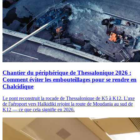
Chantier du périphérique de Thessalonique 2026 :
Comment éviter les embouteillages pour se rendre en
Chalcidique
Le pont reconstruit la rocade de Thessalonique de K5 à K12. L'axe
de l'aéroport vers Halkidiki rejoint la route de Moudania au sud de
K12 — ce que cela signifie en 2026.