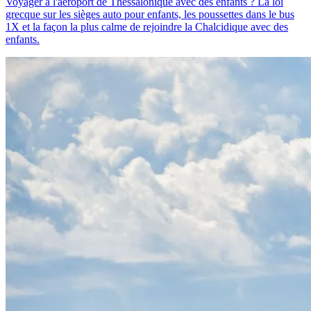
Voyager à l'aéroport de Thessalonique avec des enfants ? La loi
grecque sur les sièges auto pour enfants, les poussettes dans le bus
1X et la façon la plus calme de rejoindre la Chalcidique avec des
enfants.