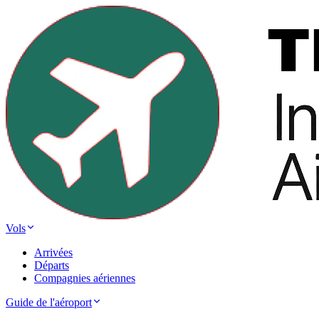
Vols
Arrivées
Départs
Compagnies aériennes
Guide de l'aéroport