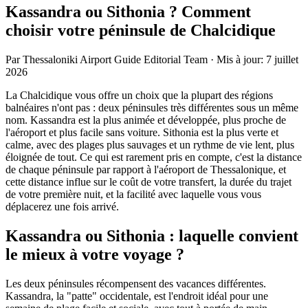
Kassandra ou Sithonia ? Comment
choisir votre péninsule de Chalcidique
Par
Thessaloniki Airport Guide Editorial Team
·
Mis à jour
:
7 juillet
2026
La Chalcidique vous offre un choix que la plupart des régions
balnéaires n'ont pas : deux péninsules très différentes sous un même
nom. Kassandra est la plus animée et développée, plus proche de
l'aéroport et plus facile sans voiture. Sithonia est la plus verte et
calme, avec des plages plus sauvages et un rythme de vie lent, plus
éloignée de tout. Ce qui est rarement pris en compte, c'est la distance
de chaque péninsule par rapport à l'aéroport de Thessalonique, et
cette distance influe sur le coût de votre transfert, la durée du trajet
de votre première nuit, et la facilité avec laquelle vous vous
déplacerez une fois arrivé.
Kassandra ou Sithonia : laquelle convient
le mieux à votre voyage ?
Les deux péninsules récompensent des vacances différentes.
Kassandra, la "patte" occidentale, est l'endroit idéal pour une