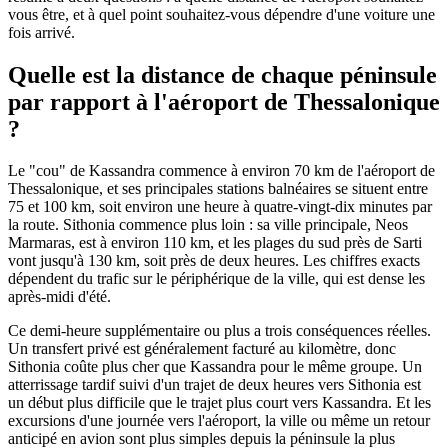
vous être, et à quel point souhaitez-vous dépendre d'une voiture une
fois arrivé.
Quelle est la distance de chaque péninsule
par rapport à l'aéroport de Thessalonique
?
Le "cou" de Kassandra commence à environ 70 km de l'aéroport de
Thessalonique, et ses principales stations balnéaires se situent entre
75 et 100 km, soit environ une heure à quatre-vingt-dix minutes par
la route. Sithonia commence plus loin : sa ville principale, Neos
Marmaras, est à environ 110 km, et les plages du sud près de Sarti
vont jusqu'à 130 km, soit près de deux heures. Les chiffres exacts
dépendent du trafic sur le périphérique de la ville, qui est dense les
après-midi d'été.
Ce demi-heure supplémentaire ou plus a trois conséquences réelles.
Un transfert privé est généralement facturé au kilomètre, donc
Sithonia coûte plus cher que Kassandra pour le même groupe. Un
atterrissage tardif suivi d'un trajet de deux heures vers Sithonia est
un début plus difficile que le trajet plus court vers Kassandra. Et les
excursions d'une journée vers l'aéroport, la ville ou même un retour
anticipé en avion sont plus simples depuis la péninsule la plus