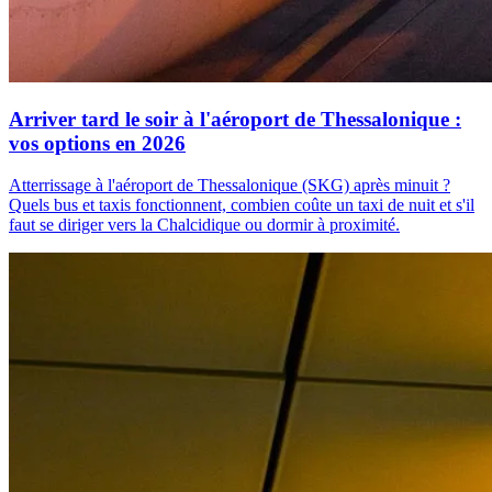
Arriver tard le soir à l'aéroport de Thessalonique :
vos options en 2026
Atterrissage à l'aéroport de Thessalonique (SKG) après minuit ?
Quels bus et taxis fonctionnent, combien coûte un taxi de nuit et s'il
faut se diriger vers la Chalcidique ou dormir à proximité.