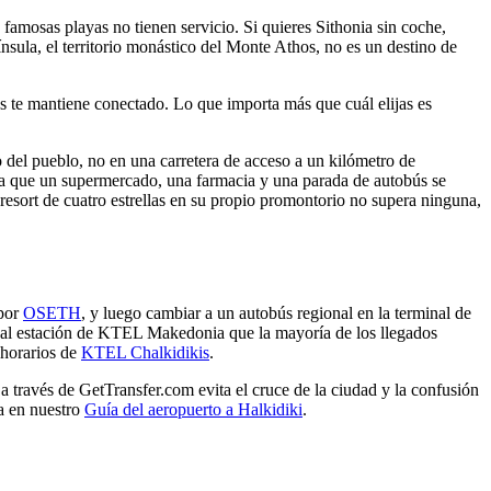
 famosas playas no tienen servicio. Si quieres Sithonia sin coche,
ínsula, el territorio monástico del Monte Athos, no es un destino de
los te mantiene conectado. Lo que importa más que cuál elijas es
del pueblo, no en una carretera de acceso a un kilómetro de
ba que un supermercado, una farmacia y una parada de autobús se
sort de cuatro estrellas en su propio promontorio no supera ninguna,
 por
OSETH
, y luego cambiar a un autobús regional en la terminal de
cipal estación de KTEL Makedonia que la mayoría de los llegados
 horarios de
KTEL Chalkidikis
.
 través de GetTransfer.com evita el cruce de la ciudad y la confusión
ra en nuestro
Guía del aeropuerto a Halkidiki
.