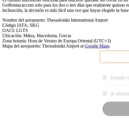
GetRentacar.com solo para los dos o tres días que realmente quieras r
inclinación, la decisión es más fácil una vez que hayas elegido tu base
Nombre del aeropuerto
:
Thessaloniki International Airport
Código IATA
:
SKG
OACI
:
LGTS
Ubicación
:
Mikra, Macedonia, Grecia
Zona horaria
:
Hora de Verano de Europa Oriental (UTC+3)
Mapa del aeropuerto
:
Thessaloniki Airport
at
Google Maps