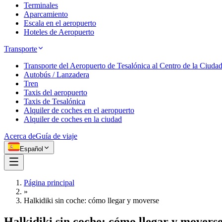
Terminales
Aparcamiento
Escala en el aeropuerto
Hoteles de Aeropuerto
Transporte
Transporte del Aeropuerto de Tesalónica al Centro de la Ciuda
Autobús / Lanzadera
Tren
Taxis del aeropuerto
Taxis de Tesalónica
Alquiler de coches en el aeropuerto
Alquiler de coches en la ciudad
Acerca de
Guía de viaje
Español
Página principal
»
Halkidiki sin coche: cómo llegar y moverse
Halkidiki sin coche: cómo llegar y movers