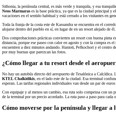
Sithonia, la península central, es más verde y tranquila, y esa tranqui
Neos Marmaras
es la base práctica, ya que es la ciudad principal y 
vacaciones en el sentido habitual y está cerrado a los visitantes en gene
Toda la franja de la costa este de Kassandra se encuentra en el corred
alojarse dentro del pueblo en sí, en lugar de en un resort alejado de él.
Dos comprobaciones prácticas convierten un resort con buena pinta en
distancia, porque ese paseo con calor en agosto y con la compra es 
encuentren a diez minutos andando. Hanioti, Pefkochori y el centro 
por muy buenas que parezcan las fotos.
¿Cómo llegar a tu resort desde el aeropuer
No hay un autobús directo del aeropuerto de Tesalónica a Calcídica. 
KTEL Chalkidikis
, en el lado este de la ciudad. Esa terminal conf
esperan. Las tarifas regionales individuales van desde un par de euro
Con equipaje y al menos un cambio, esa ruta solo compensa con un pre
de la terminal por un precio acordado. La ruta paso a paso para cada 
Cómo moverse por la península y llegar a l